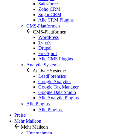
Salesforce
Zoho CRM
Sugar CRM
Alle CRM Plugins
CMS-Plattformen
CMS-Plattformen
WordPress
Typo3
Drupal
Firs Spirit
Alle CMS Plugins
Analytic Systeme
Analytic Systeme
LeadForensics
Google Analytics
Google Tag Manager
Google Data Studio
Alle Analytic Plugins
Alle Plugins
Alle Plugins
Preise
Mehr Maileon
Mehr Maileon
Unternehmen