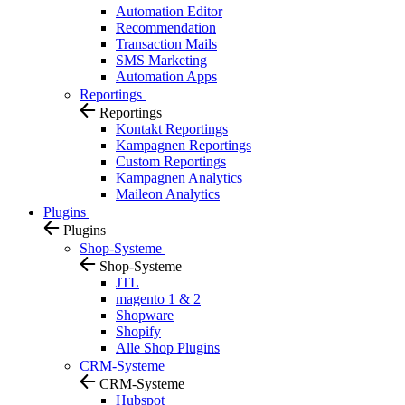
Automation Editor
Recommendation
Transaction Mails
SMS Marketing
Automation Apps
Reportings
Reportings
Kontakt Reportings
Kampagnen Reportings
Custom Reportings
Kampagnen Analytics
Maileon Analytics
Plugins
Plugins
Shop-Systeme
Shop-Systeme
JTL
magento 1 & 2
Shopware
Shopify
Alle Shop Plugins
CRM-Systeme
CRM-Systeme
Hubspot