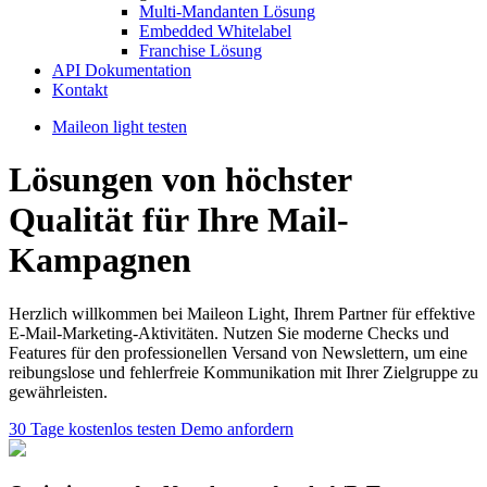
Multi-Mandanten Lösung
Embedded Whitelabel
Franchise Lösung
API Dokumentation
Kontakt
Maileon light testen
Lösungen von höchster
Qualität für Ihre Mail-
Kampagnen
Herzlich
willkommen
bei
Maileon Light,
Ihrem
Partner
für
effektive
E-Mail-Marketing-Aktivitäten.
Nutzen
Sie
moderne
Checks
und
Features
für
den
professionellen
Versand
von
Newslettern,
um
eine
reibungslose
und
fehlerfreie
Kommunikation
mit
Ihrer
Zielgruppe
zu
gewährleisten.
30 Tage kostenlos testen
Demo anfordern